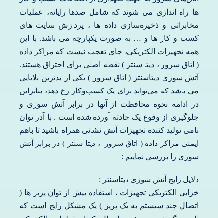
ها راه اندازی می شوند که شامل صدها رایانه، عملیات
مخابراتی و ذخیره‌سازی داده ها ، پردازش سایت های
کسب و کار ها و … به صورت یکپارچه می باشد. با این
همه تجهیزات الکتریکی، جای تعجب نیست که مراکز داده
( اتاق سرور ، دیتا سنتر ) نقطه اصلی برای احتراق هستند.
آتش سوزی دیتاسنتر ( اتاق سرور ) یکی از بدترین بلایایی
می باشد که می‌تواند برای یک کسب‌وکار رخ دهد، بنابراین
در ادامه نحوه محافظت از آنها در برابر آتش سوزی و
جلوگیری از وقوع یک حادثه آورده شده است . با آدر توان
نامی تولید کننده تجهیزات آتش نشانی همراه باشید تا باهم
ایمنی مراکز داده ( اتاق سرور ، دیتا سنتر ) در برابر آتش
سوزی را بررسی نماییم :
دلایل رایج آتش سوزی دیتاسنتر :
خرابی الکتریکی تجهیزات ، استفاده بیش از توان پریز ها (
اتصال چند سیستم به یک پریز ) یک مشکل رایج است که