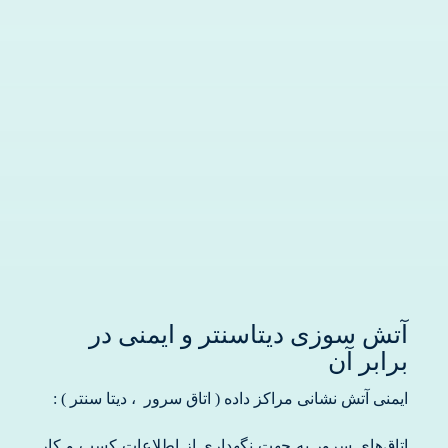
درباره ما
سوالات متداول
تماس با ما
آدرفان
آتش سوزی دیتاسنتر و ایمنی در
برابر آن
ایمنی آتش نشانی مراکز داده ( اتاق سرور ، دیتا سنتر ) :
اتاق‌های سرور به جهت نگهداری از اطلاعات کسب و کار