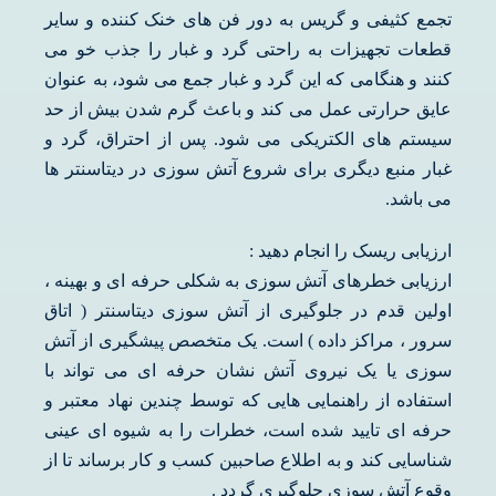
تجمع کثیفی و گریس به دور فن های خنک کننده و سایر
قطعات تجهیزات به راحتی گرد و غبار را جذب خو می
کنند و هنگامی که این گرد و غبار جمع می شود، به عنوان
عایق حرارتی عمل می کند و باعث گرم شدن بیش از حد
سیستم های الکتریکی می شود. پس از احتراق، گرد و
غبار منبع دیگری برای شروع آتش سوزی در دیتاسنتر ها
می باشد.
ارزیابی ریسک را انجام دهید :
ارزیابی خطرهای آتش سوزی به شکلی حرفه ای و بهینه ،
اولین قدم در جلوگیری از آتش سوزی دیتاسنتر ( اتاق
سرور ، مراکز داده ) است. یک متخصص پیشگیری از آتش
سوزی یا یک نیروی آتش نشان حرفه ای می تواند با
استفاده از راهنمایی هایی که توسط چندین نهاد معتبر و
حرفه ای تایید شده است، خطرات را به شیوه ای عینی
شناسایی کند و به اطلاع صاحبین کسب و کار برساند تا از
وقوع آتش سوزی جلوگیری گردد .