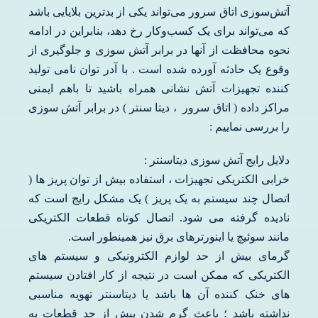
آتش‌سوزی اتاق سرور می‌تواند یکی از بدترین بلایایی باشد
که می‌تواند برای یک کسب‌وکار رخ دهد، بنابراین در ادامه
نحوه محافظت از آنها در برابر آتش سوزی و جلوگیری از
وقوع یک حادثه آورده شده است . با آدر توان نامی تولید
کننده تجهیزات آتش نشانی همراه باشید تا باهم ایمنی
مراکز داده ( اتاق سرور ، دیتا سنتر ) در برابر آتش سوزی
را بررسی نماییم :
دلایل رایج آتش سوزی دیتاسنتر :
خرابی الکتریکی تجهیزات ، استفاده بیش از توان پریز ها (
اتصال چند سیستم به یک پریز ) یک مشکل رایج است که
نادیده گرفته می شود. اتصال کوتاه قطعات الکتریکی
مانند سوئیچ یا اینورترهای برق نیز همینطور است.
گرمای بیش از حد لوازم الکترونیکی و سیستم های
الکتریکی که ممکن است در نتیجه از کار افتادن سیستم
های خنک کننده آن ها باشد یا دیتاسنتر تهویه مناسبی
نداشته باشد ؛ باعث گرم شدن بیش از حد قطعات به