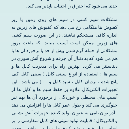
حدی می شود که احتراق را اجتناب ناپذیر می کند .
مشکلات سیم کشی در سیم های روی زمین یا زیر
کفپوش ها هنگامی رخ می دهد که کفپوش های زیرین به
اندازه کافی مستحکم نباشند، در این صورت سیم کشی
های زیرین ممکن است آسیب ببینند، که باعث بروز
مشکلاتی از جمله گرم شدن بیش از حد یا برخورد آن ها با
هم می شود که به دنبال آن جرقه و شروع آتش سوزی در
دیتاسنتر می گردد. بهترین راه برای مدیریت کابل ها و
سیم ها ؛ استفاده از انواع سینی کابل ( سینی کابل کف
پانچ شده ، نردبان کابل ، سبد کابل و … ) می باشد . این
تجهیزات الکتریکال علاوه بر حفظ سیم ها و کابل ها از
آسیب های محیطی و خوردگی از برخورد آن ها بهم نیز
جلوگیری می کند و طول عمر کابل ها را افزایش می دهد
. آدر توان نامی به عنوان تولید کننده تجهیزات آتش نشانی
و الکتریکال ؛ قابلیت تولید سینی های کابل سفارشی را بر
اساس نیاز های پروژه کارفرما دارا می باشد . جهت