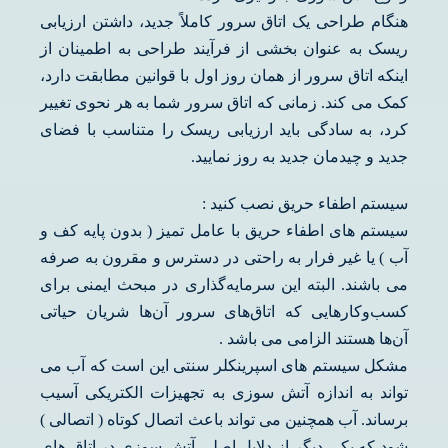
هنگام طراحی یک اتاق سرور کاملاً جدید، داشتن ارزیابی
ریسک به عنوان بخشی از فرآیند طراحی به اطمینان از
اینکه اتاق سرور از همان روز اول با قوانین مطابقت دارد،
کمک می کند. زمانی که اتاق سرور شما به هر نحوی تغییر
کرد، به سادگی باید ارزیابی ریسک را متناسب با فضای
جدید و چیدمان جدید به روز نمایید.
سیستم اطفاء حریق نصب کنید :
سیستم های اطفاء حریق با عامل تمیز ( بدون پایه کف و
آب ) یا غیر فرار به راحتی در دسترس و مقرون به صرفه
می باشند. البته این سرمایه‌گذاری در مبحث ایمنی برای
کسب‌وکارهایی که اتاق‌های سرور آن‌ها شریان حیاتی
آن‌ها هستند الزامی می باشد .
مشکل سیستم های اسپرینکلر سنتی این است که آب می
تواند به اندازه آتش سوزی به تجهیزات الکتریکی آسیب
برساند. آب همچنین می تواند باعث اتصال کوتاه ( اتصالی )
شود که یکی دیگر از دلایل اصلی آتش سوزی در اتاق های