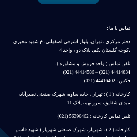
تماس با ما :
دفتر مرکزی : تهران، بلوار اشرفی اصفهانی، خ شهید مخبری
،کوچه گلستان یکم، پلاک دو ، واحد 4
تلفن تماس ( واحد فروش و مشاوره ) :
44414834 (021) – 44414586 (021)
فکس : 44416402 (021)
کارخانه ( 1 ) : تهران، جاده ساوه، شهرک صنعتی نصیرآباد،
میدان شقایق، سرو نهم، پلاک 11
تلفن تماس کارخانه : 56390462 (021)
کارخانه ( 2 ) : شهریار، شهرک صنعتی شهریار ( شهید قاسم