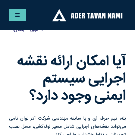
Ski
t
کنترلر
conten
صفحه‌بندی
قبلی
بعدی
فارسی
خانه
آیا امکان ارائه نقشه
خدمات
اجرایی سیستم
ایمنی وجود دارد؟
پروژه ها
مقالات
بله، تیم حرفه ای و با سابقه مهندسی شرکت آدر توان نامی
می‌تواند نقشه‌های اجرایی شامل مسیر لوله‌کشی، محل نصب
گالری
تجهیزات و نقاط هشدار را طراحی کند.