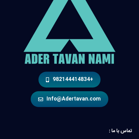
+982144414834
Info@Adertavan.com
تماس با ما :