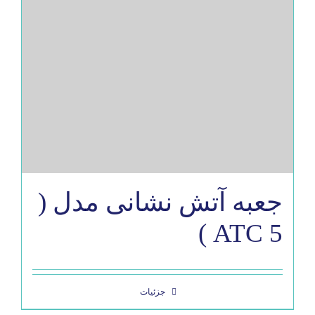
جعبه آتش نشانی مدل (
ATC 5 )
جزئیات