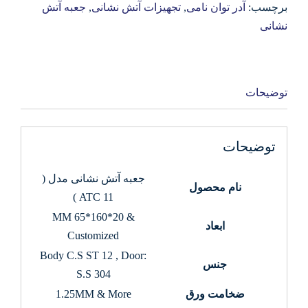
برچسب:
آدر توان نامی
,
تجهیزات آتش نشانی
,
جعبه آتش
نشانی
توضیحات
توضیحات
جعبه آتش نشانی مدل (
نام محصول
ATC 11 )
MM 65*160*20 &
ابعاد
Customized
Body C.S ST 12 , Door:
جنس
S.S 304
ضخامت ورق
1.25MM & More