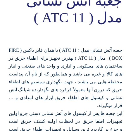
جعبه آتش نشانی
مدل ( ATC 11 )
جعبه آتش نشانی مدل ( ATC 11 ) یا همان فایر باکس ( FIRE
BOX ) مدل ( ATC 11 ) بهترین تجهیز برای اطفاء حریق در
ساختمان های مسکونی و اداری و واحد های صنعتی و انبار
های کالا و غیره می باشد و همانطور که از نام آن پیداست
محفظه هایی می باشند ، جهت نگهداری سیستم های اطفاء
حریق که درون آنها معمولاً قرقره های نگهدارنده شیلنگ آتش
نشانی و کپسول های اطفاء حریق ابزار های امدادی و …
قرار میگیرند.
این جعبه ها پس از کپسول های آتش نشانی دستی جزو اولین
تجهیزات اطفا حریق در لحظات اولیه کشف حریق است
و جزء پر کاربرد ترین وسایل و تجهیزات اطفاء حریق است