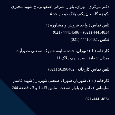
دفتر مرکزی : تهران، بلوار اشرفی اصفهانی، خ شهید مخبری
،کوچه گلستان یکم، پلاک دو ، واحد 4
تلفن تماس ( واحد فروش و مشاوره ) :
44414834 (021) – 44414586 (021)
فکس : 44416402 (021)
کارخانه ( 1 ) : تهران، جاده ساوه، شهرک صنعتی نصیرآباد،
میدان شقایق، سرو نهم، پلاک 11
تلفن تماس کارخانه : 56390462 (021)
کارخانه ( 2 ) : شهریار، شهرک صنعتی شهریار ( شهید قاسم
سلیمانی ) ، انتهای بلوار صنعت، مابین لاله 1 و 3 ، قطعه 244
021-44414834