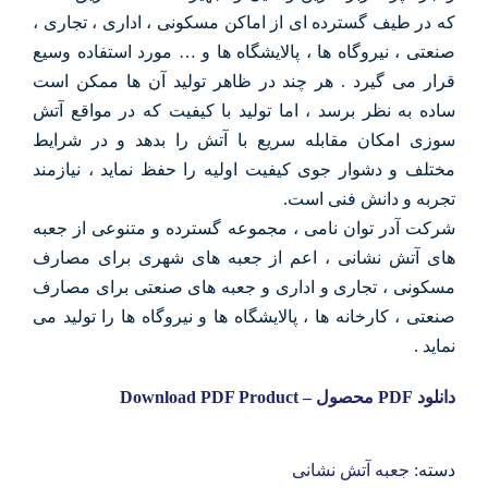
که در طیف گسترده ای از اماکن مسکونی ، اداری ، تجاری ،
صنعتی ، نیروگاه ها ، پالایشگاه ها و … مورد استفاده وسیع
قرار می گیرد . هر چند در ظاهر تولید آن ها ممکن است
ساده به نظر برسد ، اما تولید با کیفیت که در مواقع آتش
سوزی امکان مقابله سریع با آتش را بدهد و در شرایط
مختلف و دشوار جوی کیفیت اولیه را حفظ نماید ، نیازمند
تجربه و دانش فنی است.
شرکت آدر توان نامی ، مجموعه گسترده و متنوعی از جعبه
های آتش نشانی ، اعم از جعبه های شهری برای مصارف
مسکونی ، تجاری و اداری و جعبه های صنعتی برای مصارف
صنعتی ، کارخانه ها ، پالایشگاه ها و نیروگاه ها را تولید می
نماید .
دانلود PDF محصول – Download PDF Product
دسته:
جعبه آتش نشانی