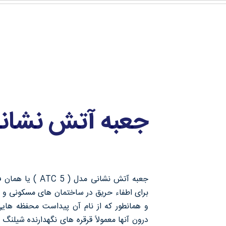
جعبه آتش نشانی مدل
برای اطفاء حریق در ساختمان های مسکونی و اد
و همانطور که از نام آن پیداست محفظه های
درون آنها معمولاً قرقره های نگهدارنده شیلن