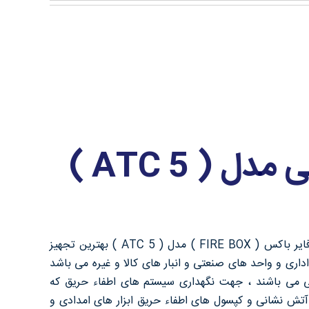
 ( ATC 5 )
جعبه آتش نشانی مدل ( ATC 5 ) یا همان فایر باکس ( FIRE BOX ) مدل ( ATC 5 ) بهترین تجهیز
اری و واحد های صنعتی و انبار های کالا و غیره می باشد
ی می باشند ، جهت نگهداری سیستم های اطفاء حریق که
گ آتش نشانی و کپسول های اطفاء حریق ابزار های امدادی و