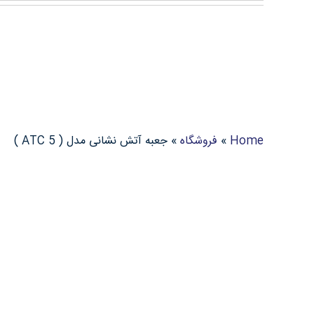
Ski
t
conten
Home
»
فروشگاه
»
جعبه آتش نشانی مدل ( ATC 5 )