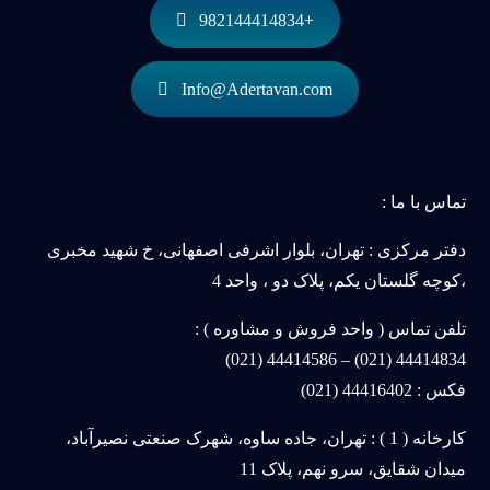
+982144414834
Info@Adertavan.com
تماس با ما :
دفتر مرکزی : تهران، بلوار اشرفی اصفهانی، خ شهید مخبری
،کوچه گلستان یکم، پلاک دو ، واحد 4
تلفن تماس ( واحد فروش و مشاوره ) :
44414834 (021) – 44414586 (021)
فکس : 44416402 (021)
کارخانه ( 1 ) : تهران، جاده ساوه، شهرک صنعتی نصیرآباد،
میدان شقایق، سرو نهم، پلاک 11