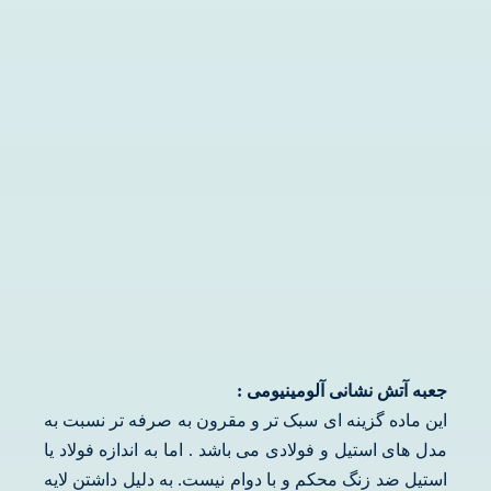
جعبه آتش نشانی آلومینیومی :
این ماده گزینه ای سبک تر و مقرون به صرفه تر نسبت به
مدل های استیل و فولادی می باشد . اما به اندازه فولاد یا
استیل ضد زنگ محکم و با دوام نیست. به دلیل داشتن لایه