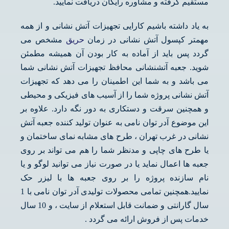
مستقیم گرفته و مشاوره رایگان دریافت نمایید.
به یاد داشته باشیم کارایی تجهیزات آتش نشانی و از همه
مهمتر کپسول آتش نشانی در زمان
حریق
مشخص می
گردد پس باید از آماده به کار بودن آن همیشه مطمئن
شوید. جعبه آتشنشانی محافظ تجهیزات آتش نشانی شما
می باشد و به شما این اطمینان را می دهد که تجهیزات
آتش نشانی پروژه شما را از آسیب های فیزیکی و محیطی
و همچنین سرقت و دستکاری به دور نگه دارد. علاوه بر
این موضوع آدر توان نامی به عنوان تولید کننده جعبه آتش
نشانی در غرب تهران ، طرح های مشابه نمای ساختمان و
یا طرح های چاپی و مدنظر شما را هم می تواند بر روی
جعبه ها اعمال نماید یا در صورت نیاز می توانید لوگو و یا
نام سازنده پروژه را بر روی جعبه ها با لیزر حک
نمایید.همچنین تمامی محصولات تولیدی آدر توان نامی با 1
سال گارانتی و ضمانت قابل استعلام از سایت ، و 10 سال
خدمات پس از فروش ارائه می گردد .