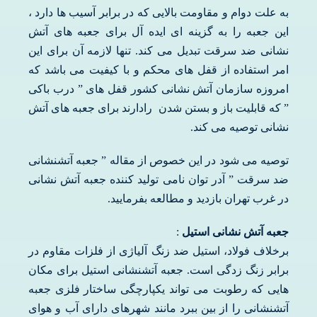
به علت دوام و مقاومت بالایی که در برابر آسیب ها دارد ،
این جعبه را به گزینه ای ایده آل برای جعبه های آتش
نشانی ضد سرقت تبدیل می کند. تنها لازمه آن برای این
امر استفاده از قفل های محکم و با کیفیت می باشد که
امروزه سازمان آتش نشانی کشور قفل های ” درب باکی
” که قابلیت باز و بستن شدن رادارند برای جعبه های آتش
نشانی توصیه می کند.
توصیه می شود در این خصوص از مقاله ” جعبه آتشنشانی
ضد سرقت ” آدر توان نامی تولید کننده جعبه آتش نشانی
در غرب تهران بازدید و مطالعه بفرمایید.
جعبه آتش نشانی استیل
:
برخلاف فولاد، استیل ضد زنگ آلیاژی از فلزات مقاوم در
برابر زنگ زدگی است. جعبه آتشنشانی استیل برای مکان
هایی که رطوبت می تواند یکپارچگی ساختار فلزی جعبه
آتشنشانی را از بین ببرد مانند شهرهای دارای آب و هوای