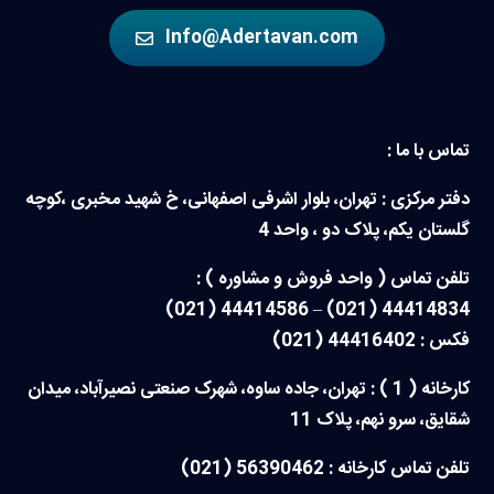
Info@Adertavan.com
تماس با ما :
دفتر مرکزی : تهران، بلوار اشرفی اصفهانی، خ شهید مخبری ،کوچه
گلستان یکم، پلاک دو ، واحد 4
تلفن تماس ( واحد فروش و مشاوره ) :
44414834 (021) – 44414586 (021)
فکس : 44416402 (021)
کارخانه ( 1 ) : تهران، جاده ساوه، شهرک صنعتی نصیرآباد، میدان
شقایق، سرو نهم، پلاک 11
تلفن تماس کارخانه : 56390462 (021)