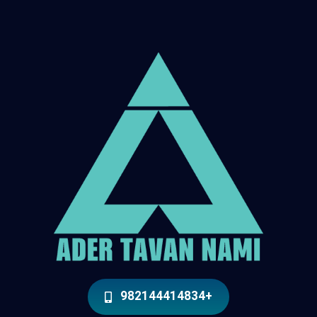
+982144414834