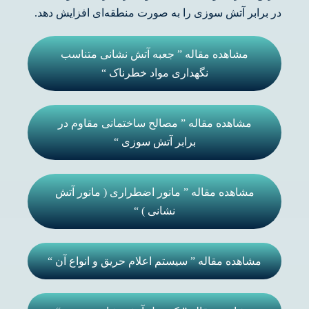
در برابر آتش سوزی را به صورت منطقه‌ای افزایش دهد.
مشاهده مقاله ” جعبه آتش نشانی متناسب
نگهداری مواد خطرناک “
مشاهده مقاله ” مصالح ساختمانی مقاوم در
برابر آتش سوزی “
مشاهده مقاله ” مانور اضطراری ( مانور آتش
نشانی ) “
مشاهده مقاله ” سیستم اعلام حریق و انواع آن “