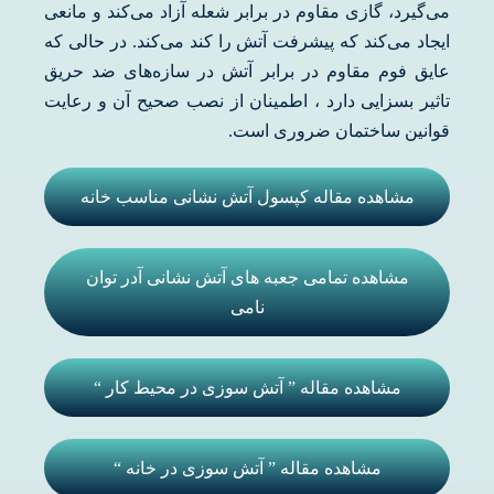
می‌گیرد، گازی مقاوم در برابر شعله آزاد می‌کند و مانعی
ایجاد می‌کند که پیشرفت آتش را کند می‌کند. در حالی که
عایق فوم مقاوم در برابر آتش در سازه‌های ضد حریق
تاثیر بسزایی دارد ، اطمینان از نصب صحیح آن و رعایت
قوانین ساختمان ضروری است.
مشاهده مقاله کپسول آتش نشانی مناسب خانه
مشاهده تمامی جعبه های آتش نشانی آدر توان
نامی
مشاهده مقاله ” آتش سوزی در محیط کار “
مشاهده مقاله ” آتش سوزی در خانه “