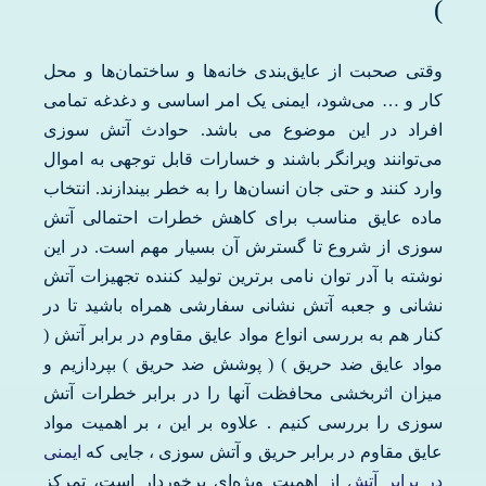
)
وقتی صحبت از عایق‌بندی خانه‌ها و ساختمان‌ها و محل
کار و … می‌شود، ایمنی یک امر اساسی و دغدغه تمامی
افراد در این موضوع می باشد. حوادث آتش سوزی
می‌توانند ویرانگر باشند و خسارات قابل توجهی به اموال
وارد کنند و حتی جان انسان‌ها را به خطر بیندازند. انتخاب
ماده عایق مناسب برای کاهش خطرات احتمالی آتش
سوزی از شروع تا گسترش آن بسیار مهم است. در این
نوشته با آدر توان نامی برترین تولید کننده تجهیزات آتش
نشانی و جعبه آتش نشانی سفارشی همراه باشید تا در
کنار هم به بررسی انواع مواد عایق مقاوم در برابر آتش (
مواد عایق ضد حریق ) ( پوشش ضد حریق ) بپردازیم و
میزان اثربخشی محافظت آنها را در برابر خطرات آتش
سوزی را بررسی کنیم . علاوه بر این ، بر اهمیت مواد
عایق مقاوم در برابر حریق و آتش سوزی ، جایی که
ایمنی
در برابر آتش
از اهمیت ویژه‌ای برخوردار است، تمرکز