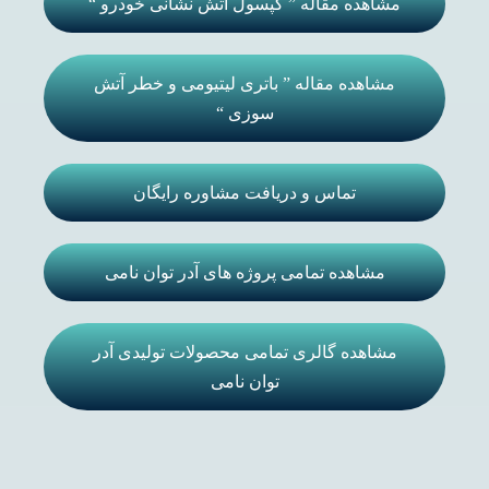
مشاهده مقاله ” کپسول آتش نشانی خودرو “
مشاهده مقاله ” باتری لیتیومی و خطر آتش
سوزی “
تماس و دریافت مشاوره رایگان
مشاهده تمامی پروژه های آدر توان نامی
مشاهده گالری تمامی محصولات تولیدی آدر
توان نامی