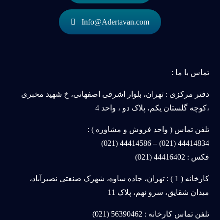
Info@Adertavan.com
تماس با ما :
دفتر مرکزی : تهران، بلوار اشرفی اصفهانی، خ شهید مخبری
،کوچه گلستان یکم، پلاک دو ، واحد 4
تلفن تماس ( واحد فروش و مشاوره ) :
44414834 (021) – 44414586 (021)
فکس : 44416402 (021)
کارخانه ( 1 ) : تهران، جاده ساوه، شهرک صنعتی نصیرآباد،
میدان شقایق، سرو نهم، پلاک 11
تلفن تماس کارخانه : 56390462 (021)