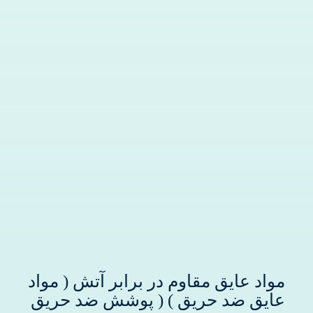
درباره ما
سوالات متداول
تماس با ما
آدرفان
مواد عایق مقاوم در برابر آتش ( مواد
عایق ضد حریق ) ( پوشش ضد حریق