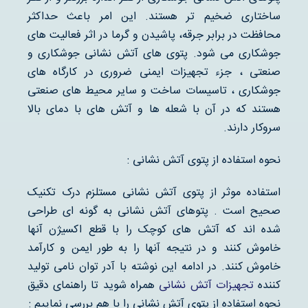
ساختاری ضخیم تر هستند. این امر باعث حداکثر
محافظت در برابر جرقه، پاشیدن و گرما در اثر فعالیت های
جوشکاری می شود. پتوی های آتش نشانی جوشکاری و
صنعتی ، جزء تجهیزات ایمنی ضروری در کارگاه های
جوشکاری ، تاسیسات ساخت و سایر محیط های صنعتی
هستند که در آن با شعله ها و آتش های با دمای بالا
سروکار دارند.
نحوه استفاده از پتوی آتش نشانی :
استفاده موثر از پتوی آتش نشانی مستلزم درک تکنیک
صحیح است . پتوهای آتش نشانی به گونه ای طراحی
شده اند که آتش های کوچک را با قطع اکسیژن آنها
خاموش کنند و در نتیجه آنها را به طور ایمن و کارآمد
خاموش کنند. در ادامه این نوشته با آدر توان نامی تولید
کننده
تجهیزات آتش نشانی
همراه شوید تا راهنمای دقیق
نحوه استفاده از پتوی آتش نشانی را با هم بررسی نماییم :