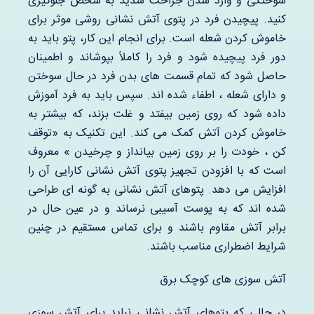
سوختگی و وارد شدن جراحت شدید به شخص جلوگیری
کنید. پیچیدن فرد در پتوی آتش نشانی روشی موثر برای
خاموش کردن شعله است. برای انجام این کار، پتو باید به
دور فرد پیچیده شود و فرد را کاملاً بپوشاند و اطمینان
حاصل شود که تمام قسمت های بدن فرد در حال سوختن
و دارای شعله ، اطفاء شده اند. سپس باید به فرد آموزش
داده شود که روی زمین بیفتد و غلت بزند، که بیشتر به
خاموش کردن آتش کمک می کند. این تکنیک به «توقف
کن ، خودت را بر روی زمین بیانداز و چرخیدن » معروف
است که با افزودن تجهیز پتوی آتش نشانی کارایی آن را
افزایش می دهد. پتوهای آتش نشانی به گونه ای طراحی
شده اند که به پوست آسیبی نرساند و در عین حال در
برابر آتش مقاوم باشند و برای تماس مستقیم در چنین
شرایط اضطراری مناسب باشند.
آتش سوزی های کوچک برق
در حالی که پتوهای آتش نشانی نباید برای آتش سوزی