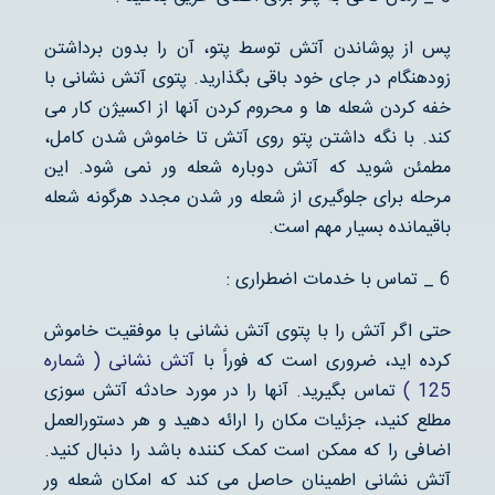
پس از پوشاندن آتش توسط پتو، آن را بدون برداشتن
زودهنگام در جای خود باقی بگذارید. پتوی آتش نشانی با
خفه کردن شعله ها و محروم کردن آنها از اکسیژن کار می
کند. با نگه داشتن پتو روی آتش تا خاموش شدن کامل،
مطمئن شوید که آتش دوباره شعله ور نمی شود. این
مرحله برای جلوگیری از شعله ور شدن مجدد هرگونه شعله
باقیمانده بسیار مهم است.
6 _ تماس با خدمات اضطراری :
حتی اگر آتش را با پتوی آتش نشانی با موفقیت خاموش
کرده اید، ضروری است که فوراً با
آتش نشانی ( شماره
125 )
تماس بگیرید. آنها را در مورد حادثه آتش سوزی
مطلع کنید، جزئیات مکان را ارائه دهید و هر دستورالعمل
اضافی را که ممکن است کمک کننده باشد را دنبال کنید.
آتش نشانی اطمینان حاصل می کند که امکان شعله ور