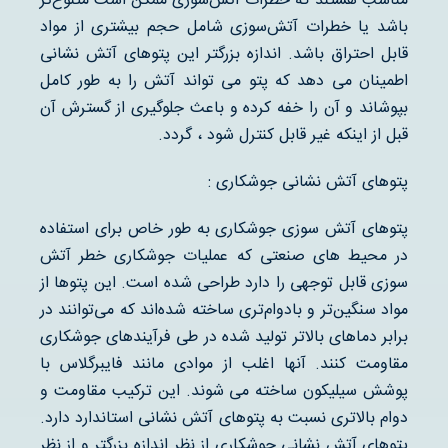
مناسب هستند که خطرات آتش‌سوزی ممکن است متنوع‌تر
باشد یا خطرات آتش‌سوزی شامل حجم بیشتری از مواد
قابل احتراق باشد. اندازه بزرگتر این پتوهای آتش نشانی
اطمینان می دهد که پتو می تواند آتش را به طور کامل
بپوشاند و آن را خفه کرده و باعث جلوگیری از گسترش آن
قبل از اینکه غیر قابل کنترل شود ، گردد.
پتوهای آتش نشانی جوشکاری :
پتوهای آتش سوزی جوشکاری به طور خاص برای استفاده
در محیط های صنعتی که عملیات جوشکاری خطر آتش
سوزی قابل توجهی را دارد طراحی شده است. این پتوها از
مواد سنگین‌تر و بادوام‌تری ساخته شده‌اند که می‌توانند در
برابر دماهای بالاتر تولید شده در طی فرآیندهای جوشکاری
مقاومت کنند. آنها اغلب از موادی مانند فایبرگلاس با
پوشش سیلیکون ساخته می شوند. این ترکیب مقاومت و
دوام بالاتری نسبت به پتوهای آتش نشانی استاندارد دارد.
پتوهای آتش نشانی جوشکاری از نظر اندازه بزرگتر و از نظر