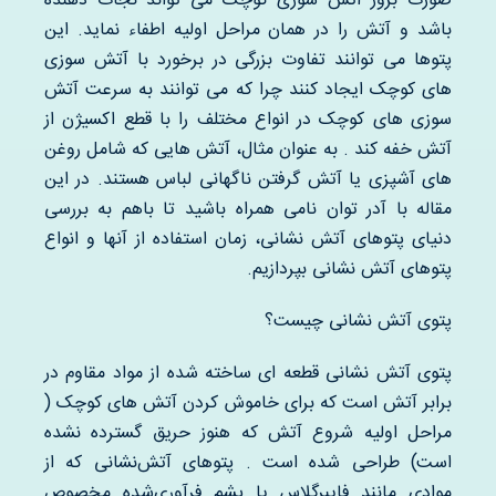
صورت بروز آتش سوزی کوچک می تواند نجات دهنده
باشد و آتش را در همان مراحل اولیه اطفاء نماید. این
پتوها می توانند تفاوت بزرگی در برخورد با آتش سوزی
های کوچک ایجاد کنند چرا که می توانند به سرعت آتش
سوزی های کوچک در انواع مختلف را با قطع اکسیژن از
آتش خفه کند . به عنوان مثال، آتش هایی که شامل روغن
های آشپزی یا آتش گرفتن ناگهانی لباس هستند. در این
مقاله با آدر توان نامی همراه باشید تا باهم به بررسی
دنیای پتوهای آتش نشانی، زمان استفاده از آنها و انواع
پتوهای آتش نشانی بپردازیم.
پتوی آتش نشانی چیست؟
پتوی آتش نشانی قطعه ای ساخته شده از مواد مقاوم در
برابر آتش است که برای خاموش کردن آتش های کوچک (
مراحل اولیه شروع آتش که هنوز حریق گسترده نشده
است) طراحی شده است . پتوهای آتش‌نشانی که از
موادی مانند فایبرگلاس یا پشم فرآوری‌شده مخصوص