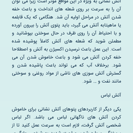
آتش نشانی به ویژه در این مواقع موثر است زیرا می توان
آن را به سرعت بر روی شعله های انداخت و باعث خفه
شدن آتش در مراحل اولیه آن شد. هنگامی که یک قابلمه
یا ماهیتابه آتش می گیرد، باید پتوی آتش را بیرون آورده
و با احتیاط آن را روی ظرف در حال سوختن بپوشانید و
مطمئن شوید که شعله های آتش کاملاً پوشیده شده
است. این عمل باعث نرسیدن اکسیژن به آتش و اصطلاحا
خفه کردن آتش می شود و باعث خاموش شدن آن می
شود. برخلاف آب که می تواند باعث پاشیده شدن و
گسترش آتش سوزی های ناشی از مواد روغنی و سوختی
مانند نفت و … شود.
آتش لباس
یکی دیگر از کاربردهای پتوهای آتش نشانی برای خاموش
کردن آتش های ناگهانی لباس می باشد. اگر لباس
شخصی آتش گرفت، لازم است به سرعت عمل کنید تا از