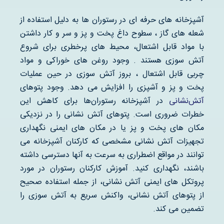
آشپزخانه های حرفه ای در رستوران ها به دلیل استفاده از
شعله های گاز ، سطوح داغ پخت و پز و سر و کار داشتن
با مواد قابل اشتعال، محیط های پرخطری برای شروع
آتش سوزی هستند . وجود روغن های خوراکی و مواد
چربی قابل اشتعال ، بروز آتش سوزی در حین عملیات
پخت و پز و آشپزی را افزایش می دهد. وجود پتوهای
آتش‌نشانی
در آشپزخانه رستوران‌ها برای کاهش این
خطرات ضروری است. پتوهای آتش نشانی را در نزدیکی
مکان های پخت و پز یا در مکان های ایمنی نگهداری
تجهیزات آتش نشانی مشخصی که کارکنان آشپزخانه می
توانند در مواقع اضطراری به سرعت به آنها دسترسی داشته
باشند، نگهداری کنید. آموزش کارکنان رستوران در مورد
پروتکل های ایمنی آتش نشانی، از جمله استفاده صحیح
از پتوهای آتش نشانی، واکنش سریع به آتش سوزی را
تضمین می کند.