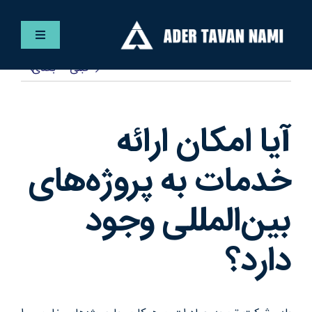
Ski
t
کنترلر
conten
صفحه‌بندی
قبلی
بعدی
فارسی
خانه
آیا امکان ارائه
خدمات
خدمات به پروژه‌های
بین‌المللی وجود
پروژه ها
دارد؟
مقالات
گالری