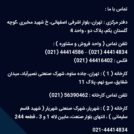
تماس با ما :
دفتر مرکزی : تهران، بلوار اشرفی اصفهانی، خ شهید مخبری ،کوچه
گلستان یکم، پلاک دو ، واحد 4
تلفن تماس ( واحد فروش و مشاوره ) :
44414834 (021) – 44414586 (021)
فکس : 44416402 (021)
کارخانه ( 1 ) : تهران، جاده ساوه، شهرک صنعتی نصیرآباد، میدان
شقایق، سرو نهم، پلاک 11
تلفن تماس کارخانه : 56390462 (021)
کارخانه ( 2 ) : شهریار، شهرک صنعتی شهریار ( شهید قاسم
سلیمانی ) ، انتهای بلوار صنعت، مابین لاله 1 و 3 ، قطعه 244
021-44414834