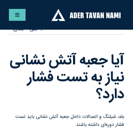
Ski
t
کنترلر
conten
صفحه‌بندی
قبلی
بعدی
فارسی
خانه
آیا جعبه آتش نشانی
خدمات
نیاز به تست فشار
دارد؟
پروژه ها
مقالات
بله، شیلنگ و اتصالات داخل جعبه آتش نشانی باید تست
فشار دوره‌ای داشته باشند.
گالری