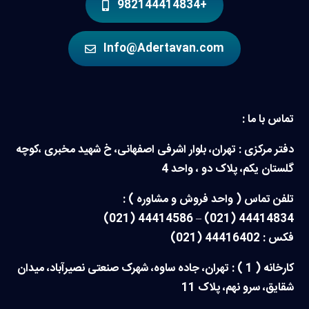
+982144414834
Info@Adertavan.com
تماس با ما :
دفتر مرکزی : تهران، بلوار اشرفی اصفهانی، خ شهید مخبری ،کوچه
گلستان یکم، پلاک دو ، واحد 4
تلفن تماس ( واحد فروش و مشاوره ) :
44414834 (021) – 44414586 (021)
فکس : 44416402 (021)
کارخانه ( 1 ) : تهران، جاده ساوه، شهرک صنعتی نصیرآباد، میدان
شقایق، سرو نهم، پلاک 11