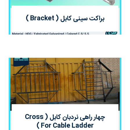
درباره ما
براکت سینی کابل ( Bracket )
سوالات متداول
تماس با ما
آدرفان
چهار راهی نردبان کابل ( Cross
For Cable Ladder )