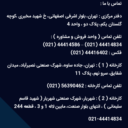
تماس با ما :
دفتر مرکزی : تهران، بلوار اشرفی اصفهانی، خ شهید مخبری ،کوچه
گلستان یکم، پلاک دو ، واحد 4
تلفن تماس ( واحد فروش و مشاوره ) :
44414834 (021) – 44414586 (021)
فکس : 44416402 (021)
کارخانه ( 1 ) : تهران، جاده ساوه، شهرک صنعتی نصیرآباد، میدان
شقایق، سرو نهم، پلاک 11
تلفن تماس کارخانه : 56390462 (021)
کارخانه ( 2 ) : شهریار، شهرک صنعتی شهریار ( شهید قاسم
سلیمانی ) ، انتهای بلوار صنعت، مابین لاله 1 و 3 ، قطعه 244
021-44414834