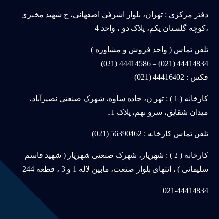
دفتر مرکزی : تهران، بلوار اشرفی اصفهانی، خ شهید مخبری
،کوچه گلستان یکم، پلاک دو ، واحد 4
تلفن تماس ( واحد فروش و مشاوره ) :
44414834 (021) – 44414586 (021)
فکس : 44416402 (021)
کارخانه ( 1 ) : تهران، جاده ساوه، شهرک صنعتی نصیرآباد،
میدان شقایق، سرو نهم، پلاک 11
تلفن تماس کارخانه : 56390462 (021)
کارخانه ( 2 ) : شهریار، شهرک صنعتی شهریار ( شهید قاسم
سلیمانی ) ، انتهای بلوار صنعت، مابین لاله 1 و 3 ، قطعه 244
021-44414834