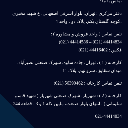
تماس با ما :
دفتر مرکزی : تهران، بلوار اشرفی اصفهانی، خ شهید مخبری
،کوچه گلستان یکم، پلاک دو ، واحد 4
تلفن تماس ( واحد فروش و مشاوره ) :
44414834 (021) – 44414586 (021)
فکس : 44416402 (021)
کارخانه ( 1 ) : تهران، جاده ساوه، شهرک صنعتی نصیرآباد،
میدان شقایق، سرو نهم، پلاک 11
تلفن تماس کارخانه : 56390462 (021)
کارخانه ( 2 ) : شهریار، شهرک صنعتی شهریار ( شهید قاسم
سلیمانی ) ، انتهای بلوار صنعت، مابین لاله 1 و 3 ، قطعه 244
021-44414834