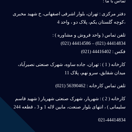
تماس با ما :
دفتر مرکزی : تهران، بلوار اشرفی اصفهانی، خ شهید مخبری
،کوچه گلستان یکم، پلاک دو ، واحد 4
تلفن تماس ( واحد فروش و مشاوره ) :
44414834 (021) – 44414586 (021)
فکس : 44416402 (021)
کارخانه ( 1 ) : تهران، جاده ساوه، شهرک صنعتی نصیرآباد،
میدان شقایق، سرو نهم، پلاک 11
تلفن تماس کارخانه : 56390462 (021)
کارخانه ( 2 ) : شهریار، شهرک صنعتی شهریار ( شهید قاسم
سلیمانی ) ، انتهای بلوار صنعت، مابین لاله 1 و 3 ، قطعه 244
021-44414834