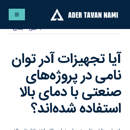
Ski
t
کنترلر
conten
صفحه‌بندی
قبلی
بعدی
فارسی
خانه
آیا تجهیزات آدر توان
خدمات
نامی در پروژه‌های
صنعتی با دمای بالا
پروژه ها
استفاده شده‌اند؟
مقالات
گالری