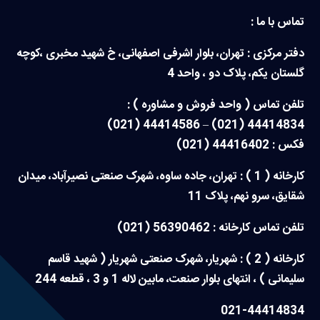
تماس با ما :
دفتر مرکزی : تهران، بلوار اشرفی اصفهانی، خ شهید مخبری ،کوچه
گلستان یکم، پلاک دو ، واحد 4
تلفن تماس ( واحد فروش و مشاوره ) :
44414834 (021) – 44414586 (021)
فکس : 44416402 (021)
کارخانه ( 1 ) : تهران، جاده ساوه، شهرک صنعتی نصیرآباد، میدان
شقایق، سرو نهم، پلاک 11
تلفن تماس کارخانه : 56390462 (021)
کارخانه ( 2 ) : شهریار، شهرک صنعتی شهریار ( شهید قاسم
سلیمانی ) ، انتهای بلوار صنعت، مابین لاله 1 و 3 ، قطعه 244
021-44414834