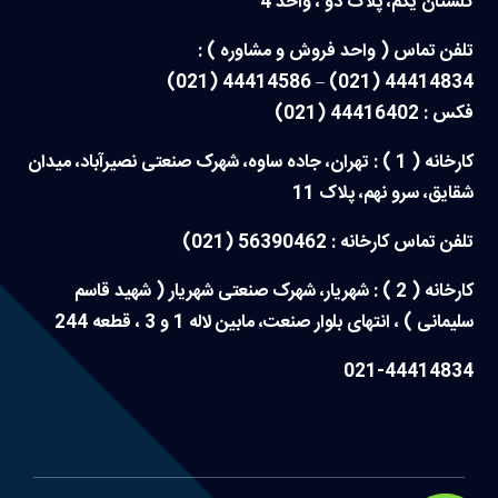
گلستان یکم، پلاک دو ، واحد 4
تلفن تماس ( واحد فروش و مشاوره ) :
44414834 (021) – 44414586 (021)
فکس : 44416402 (021)
کارخانه ( 1 ) : تهران، جاده ساوه، شهرک صنعتی نصیرآباد، میدان
شقایق، سرو نهم، پلاک 11
تلفن تماس کارخانه : 56390462 (021)
کارخانه ( 2 ) : شهریار، شهرک صنعتی شهریار ( شهید قاسم
سلیمانی ) ، انتهای بلوار صنعت، مابین لاله 1 و 3 ، قطعه 244
021-44414834