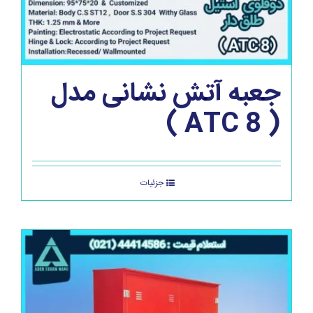
جعبه آتش نشانی مدل
( ATC 8 )
جزئیات