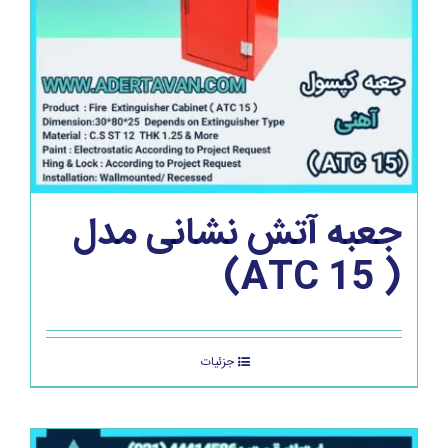
جعبه آتش نشانی مدل
( ATC 15)
جزئیات