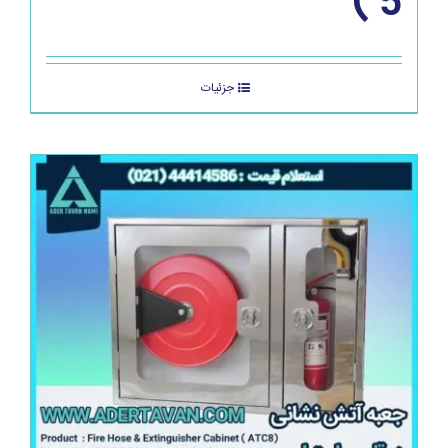
5 )
جزئیات