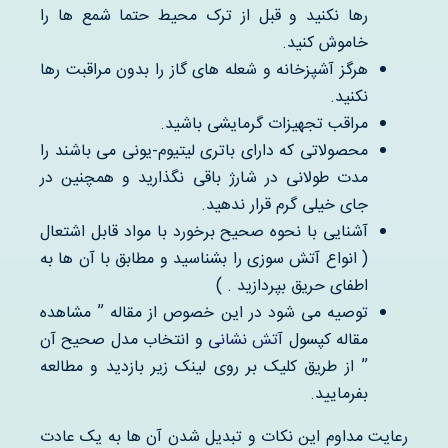
رها نکنید و قبل از ترک محیط حتما شمع ها را
خاموش کنید.
هرگز آشپزخانه و شعله های گاز را بدون مراقبت رها
نکنید.
مراقب تجهیزات گرمایشی باشید.
محصولاتی که دارای باتری لیتیوم-یونی می باشند را
مدت طولانی در شارژ باقی نگذارید و همچنین در
جای خیلی گرم قرار ندهید.
آشنایی با نحوه صحیح برخورد با مواد قابل اشتعال
( انواع آتش سوزی را بشناسید و مطابق با آن ها به
اطفای حریق بپردازید . )
توصیه می شود در این خصوص از مقاله ” مشاهده
مقاله کپسول
آتش نشانی
و انتخاب مدل صحیح آن
” از طریق کلیک بر روی لینک زیر بازدید و مطالعه
بفرمایید.
رعایت مداوم این نکات و تبدیل شدن آن ها به یک عادت