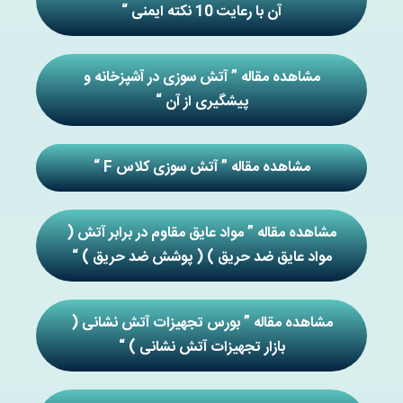
آن با رعایت 10 نکته ایمنی “
مشاهده مقاله ” آتش سوزی در آشپزخانه و
پیشگیری از آن “
مشاهده مقاله ” آتش سوزی کلاس F “
مشاهده مقاله ” مواد عایق مقاوم در برابر آتش (
مواد عایق ضد حریق ) ( پوشش ضد حریق ) “
مشاهده مقاله ” بورس تجهیزات آتش نشانی (
بازار تجهیزات آتش نشانی ) “