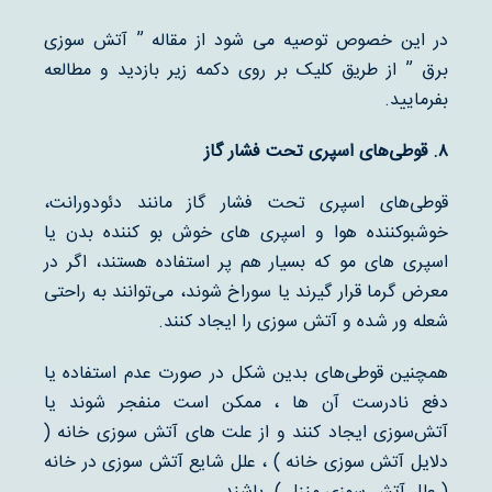
در این خصوص توصیه می شود از مقاله ” آتش سوزی
برق ” از طریق کلیک بر روی دکمه زیر بازدید و مطالعه
بفرمایید.
۸
.
قوطی‌های اسپری تحت فشار گاز
قوطی‌های اسپری تحت فشار گاز مانند دئودورانت،
خوشبوکننده هوا و اسپری های خوش بو کننده بدن یا
اسپری های مو که بسیار هم پر استفاده هستند، اگر در
معرض گرما قرار گیرند یا سوراخ شوند، می‌توانند به راحتی
شعله ور شده و آتش سوزی را ایجاد کنند.
همچنین قوطی‌های بدین شکل در صورت عدم استفاده یا
دفع نادرست آن ها ، ممکن است منفجر شوند یا
آتش‌سوزی ایجاد کنند و از علت های آتش سوزی خانه (
دلایل آتش سوزی خانه ) ، علل شایع آتش سوزی در خانه