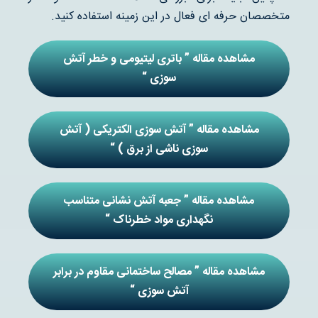
متخصصان حرفه ای فعال در این زمینه استفاده کنید.
مشاهده مقاله ” باتری لیتیومی و خطر آتش
سوزی “
مشاهده مقاله ” آتش سوزی الکتریکی ( آتش
سوزی ناشی از برق ) “
مشاهده مقاله ” جعبه آتش نشانی متناسب
نگهداری مواد خطرناک “
مشاهده مقاله ” مصالح ساختمانی مقاوم در برابر
آتش سوزی “