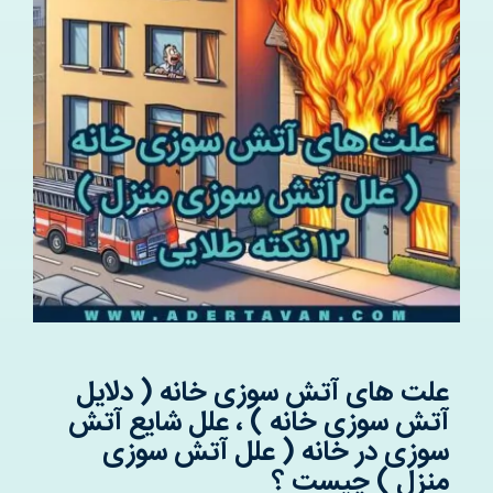
درباره ما
سوالات متداول
تماس با ما
آدرفان
علت های آتش سوزی خانه ( دلایل
آتش سوزی خانه ) ، علل شایع آتش
سوزی در خانه ( علل آتش سوزی
منزل ) چیست ؟