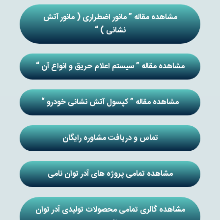
مشاهده مقاله ” مانور اضطراری ( مانور آتش
نشانی ) “
مشاهده مقاله ” سیستم اعلام حریق و انواع آن “
مشاهده مقاله ” کپسول آتش نشانی خودرو “
تماس و دریافت مشاوره رایگان
مشاهده تمامی پروژه های آدر توان نامی
مشاهده گالری تمامی محصولات تولیدی آدر توان