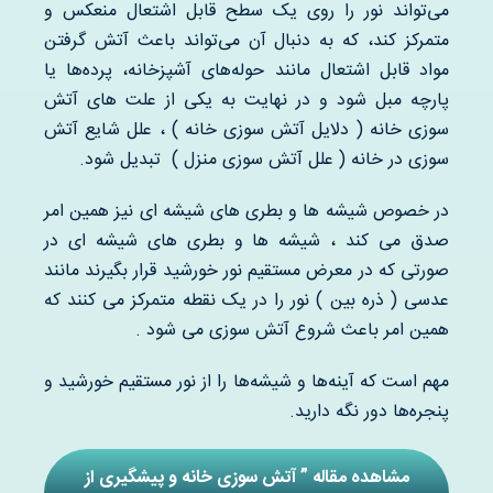
می‌تواند نور را روی یک سطح قابل اشتعال منعکس و
متمرکز کند، که به دنبال آن می‌تواند باعث آتش گرفتن
مواد قابل اشتعال مانند حوله‌های آشپزخانه، پرده‌ها یا
پارچه مبل شود و در نهایت به یکی از علت های آتش
سوزی خانه ( دلایل آتش سوزی خانه ) ، علل شایع آتش
سوزی در خانه ( علل آتش سوزی منزل ) تبدیل شود.
در خصوص شیشه ها و بطری های شیشه ای نیز همین امر
صدق می کند ، شیشه ها و بطری های شیشه ای در
صورتی که در معرض مستقیم نور خورشید قرار بگیرند مانند
عدسی ( ذره بین ) نور را در یک نقطه متمرکز می کنند که
همین امر باعث شروع آتش سوزی می شود .
مهم است که آینه‌ها و شیشه‌ها را از نور مستقیم خورشید و
پنجره‌ها دور نگه دارید.
مشاهده مقاله ” آتش سوزی خانه و پیشگیری از